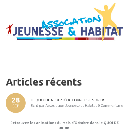
Articles
récents
28
LE
QUOI
DE
NEUF?
D'OCTOBRE
EST
SORTI!
SEP
Ecrit par Association Jeunesse et Habitat
0 Commentaire
Retrouvez les animations du mois d'Octobre dans le QUOI DE
NEUF?!