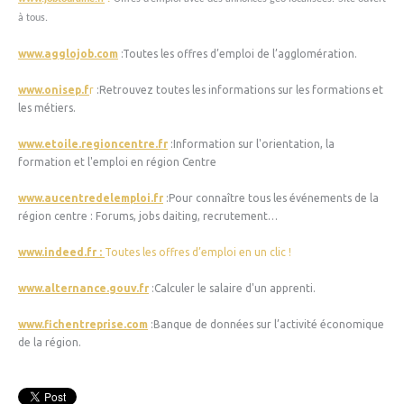
à tous.
www.agglojob.com
:Toutes les offres d’emploi de l’agglomération.
www.onisep.f
r
:Retrouvez toutes les informations sur les formations et
les métiers.
www.etoile.regioncentre.fr
:Information sur l'orientation, la
formation et l'emploi en région Centre
www.aucentredelemploi.fr
:Pour connaître tous les événements de la
région centre : Forums, jobs daiting, recrutement…
www.indeed.fr :
Toutes les offres d’emploi en un clic !
www.alternance.gouv.fr
:Calculer le salaire d'un apprenti.
www.fichentreprise.com
:Banque de données sur l’activité économique
de la région.