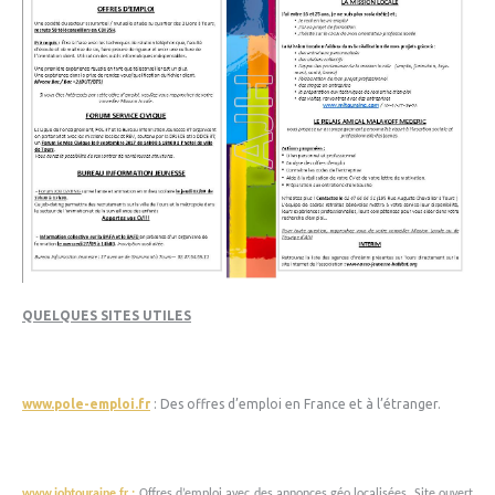
QUELQUES SITES UTILES
www.pole-emploi.fr
: Des offres d’emploi en France et à l’étranger.
www.jobtouraine.fr
:
Offres d’emploi avec des annonces géo localisées. Site ouvert