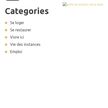
Categories
Se loger
Se restaurer
Vivre ici
Vie des instances
Emploi