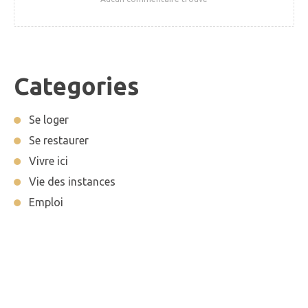
Categories
Se loger
Se restaurer
Vivre ici
Vie des instances
Emploi