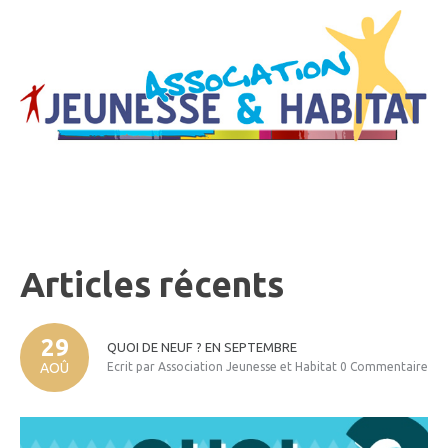
Articles
récents
29
QUOI
DE
NEUF
?
EN
SEPTEMBRE
AOÛ
Ecrit par Association Jeunesse et Habitat
0 Commentaire