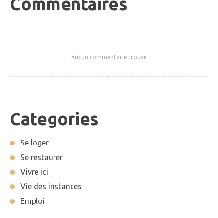
Commentaires
Aucun commentaire trouvé
Categories
Se loger
Se restaurer
Vivre ici
Vie des instances
Emploi