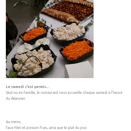
Le samedi c'est permis...
Seul ou en famille, le restaurant vous accueille chaque samedi à l’heure
du déjeuner.
Au menu,
faux-filet et poisson frais, ainsi que le plat du jour.