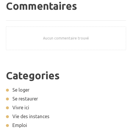
Commentaires
Aucun commentaire trouvé
Categories
Se loger
Se restaurer
Vivre ici
Vie des instances
Emploi