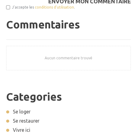
ENVOYER MON COMMENTAIRE
J'accepte les
conditions d'utilisation
.
Commentaires
Aucun commentaire trouvé
Categories
Se loger
Se restaurer
Vivre ici