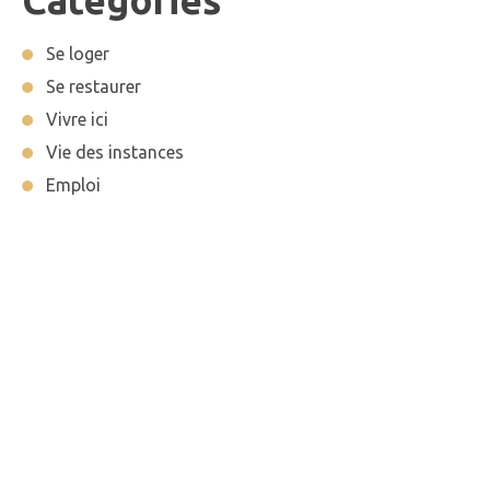
Categories
Se loger
Se restaurer
Vivre ici
Vie des instances
Emploi