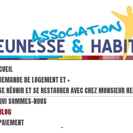
CUEIL
DEMANDE DE LOGEMENT ET +
SE RÉUNIR ET SE RESTAURER AVEC CHEZ MONSIEUR HE
QUI SOMMES-NOUS
BLOG
PAIEMENT