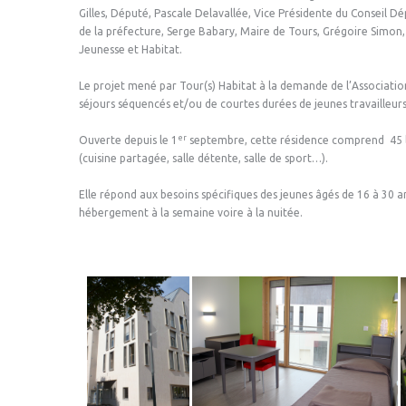
Gilles, Député, Pascale Delavallée, Vice Présidente du Conseil D
de la préfecture, Serge Babary, Maire de Tours, Grégoire Simon, 
Jeunesse et Habitat.
Le projet mené par Tour(s) Habitat à la demande de l’Association 
séjours séquencés et/ou de courtes durées de jeunes travailleur
er
Ouverte depuis le 1
septembre, cette résidence comprend 45 l
(cuisine partagée, salle détente, salle de sport…).
Elle répond aux besoins spécifiques des jeunes âgés de 16 à 30 
hébergement à la semaine voire à la nuitée.