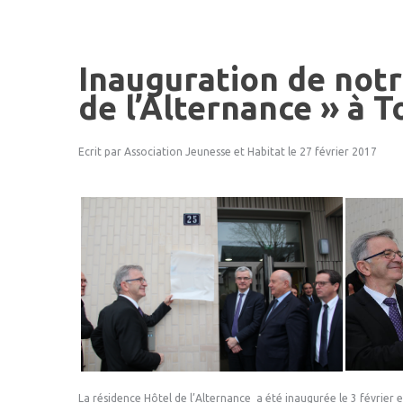
Inauguration
de
not
de
l’Alternance
»
à
T
Ecrit par Association Jeunesse et Habitat
le 27 février 2017
La résidence Hôtel de l’Alternance a été inaugurée le 3 février 