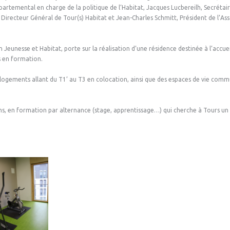
épartemental en charge de la politique de l’Habitat, Jacques Lucbereilh, Secréta
Directeur Général de Tour(s) Habitat et Jean-Charles Schmitt, Président de l’As
Jeunesse et Habitat, porte sur la réalisation d’une résidence destinée à l’accuei
s en formation.
ogements allant du T1’ au T3 en colocation, ainsi que des espaces de vie com
ans, en formation par alternance (stage, apprentissage…) qui cherche à Tours un