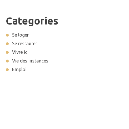
Categories
Se loger
Se restaurer
Vivre ici
Vie des instances
Emploi